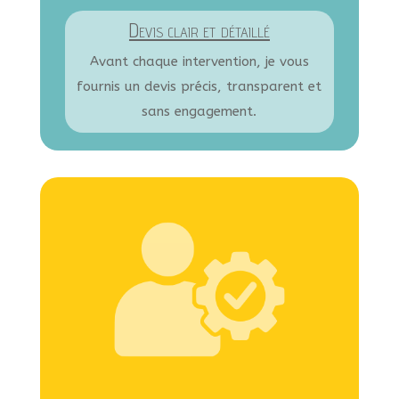
Devis clair et détaillé
Avant chaque intervention, je vous
fournis un devis précis, transparent et
sans engagement.