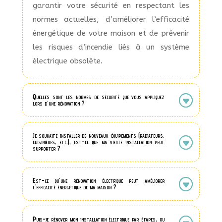
garantir votre sécurité en respectant les
normes actuelles, d’améliorer l’efficacité
énergétique de votre maison et de prévenir
les risques d’incendie liés à un système
électrique obsolète.
Quelles sont les normes de sécurité que vous appliquez
lors d'une rénovation ?
Je souhaite installer de nouveaux équipements (radiateurs,
cuisinières, etc.), est-ce que ma vieille installation peut
supporter ?
Est-ce qu’une rénovation électrique peut améliorer
l'efficacité énergétique de ma maison ?
Puis-je rénover mon installation électrique par étapes, ou